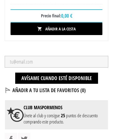
0,00 €
Precio final:
AÑADIR A LA CESTA

AVÍSAME CUANDO ESTÉ DISPONIBLE
AÑADIR A TU LISTA DE FAVORITOS (
0
)
CLUB
MASPORMENOS
Únete al club y consigue
25
puntos de descuento
comprando este producto.