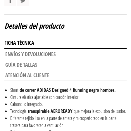
Detalles del producto
FICHA TÉCNICA
ENVÍOS Y DEVOLUCIONES
GUÍA DE TALLAS
ATENCIÓN AL CLIENTE
Short
de correr ADIDAS Designed 4 Running negro hombre.
Cintura elástica ajustable con cordón interior.
Calzoncillo integrado.
Tecnología
transpirable AEROREADY
que mejora la expulsión del sudor.
Diferente tejido liso en la parte delantera y microperforado en la parte
trasera para favorecer la ventilación.