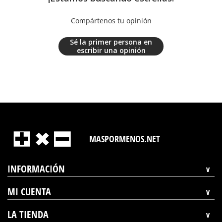
Compártenos tu opinión
Sé la primer persona en
escribir una opinión
MASPORMENOS.NET
INFORMACIÓN
MI CUENTA
LA TIENDA