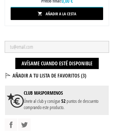
0,00 €
Precio final:
AÑADIR A LA CESTA

AVÍSAME CUANDO ESTÉ DISPONIBLE
AÑADIR A TU LISTA DE FAVORITOS (
3
)
CLUB
MASPORMENOS
Únete al club y consigue
52
puntos de descuento
comprando este producto.