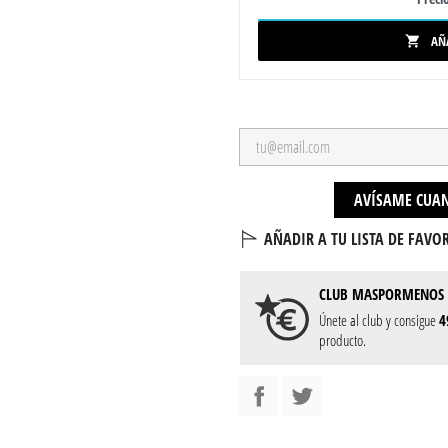
AÑ

AVÍSAME CUAN
AÑADIR A TU LISTA DE FAVOR
CLUB
MASPORMENOS
Únete al club y consigue
4
producto.