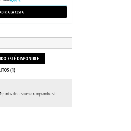
ADIR A LA CESTA
DO ESTÉ DISPONIBLE
ITOS (
1
)
9
puntos de descuento comprando este