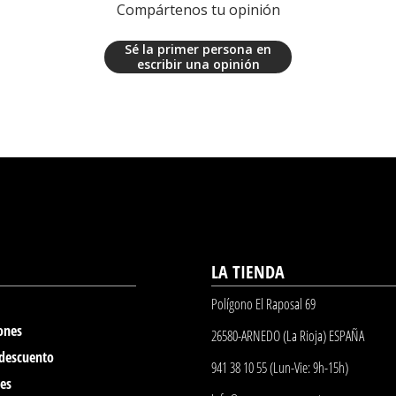
Compártenos tu opinión
Sé la primer persona en
escribir una opinión
LA TIENDA
Polígono El Raposal 69
ones
26580-ARNEDO (La Rioja) ESPAÑA
 descuento
941 38 10 55 (Lun-Vie: 9h-15h)
nes