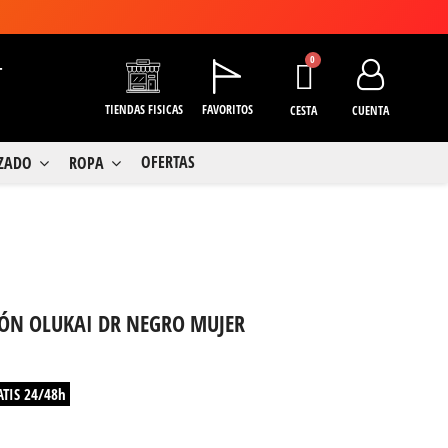
+
TIENDAS FISICAS
FAVORITOS
CESTA
CUENTA
OFERTAS
LZADO
ROPA
N OLUKAI DR NEGRO MUJER
ATIS 24/48h