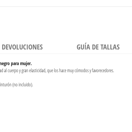
Y DEVOLUCIONES
GUÍA DE TALLAS
negro para mujer.
d al cuerpo y gran elasticidad, que los hace muy cómodos y favorecedores.
inturón (no incluido).