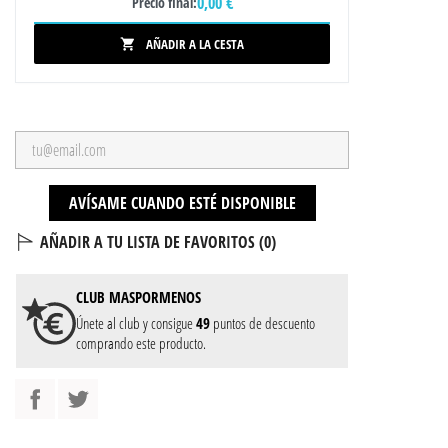
0,00 €
Precio final:
AÑADIR A LA CESTA

AVÍSAME CUANDO ESTÉ DISPONIBLE
AÑADIR A TU LISTA DE FAVORITOS (
0
)
CLUB
MASPORMENOS
Únete al club y consigue
49
puntos de descuento
comprando este producto.