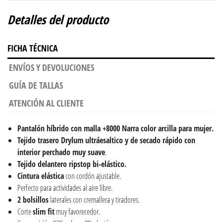
Detalles del producto
FICHA TÉCNICA
ENVÍOS Y DEVOLUCIONES
GUÍA DE TALLAS
ATENCIÓN AL CLIENTE
Pantalón híbrido con malla +8000 Narra color arcilla para mujer.
Tejido trasero
Drylum ultráesaltico y de secado rápido con
interior perchado muy suave
.
Tejido delantero
ripstop bi-elástico.
Cintura elástica
con cordón ajustable.
Perfecto para actividades al aire libre.
2 bolsillos
laterales con cremallera y tiradores.
Corte
slim fit
muy favorecedor.