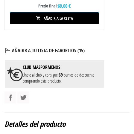
69,00 €
Precio final:
AÑADIR A LA CESTA

AÑADIR A TU LISTA DE FAVORITOS (
15
)
CLUB
MASPORMENOS
Únete al club y consigue
69
puntos de descuento
comprando este producto.
Detalles del producto