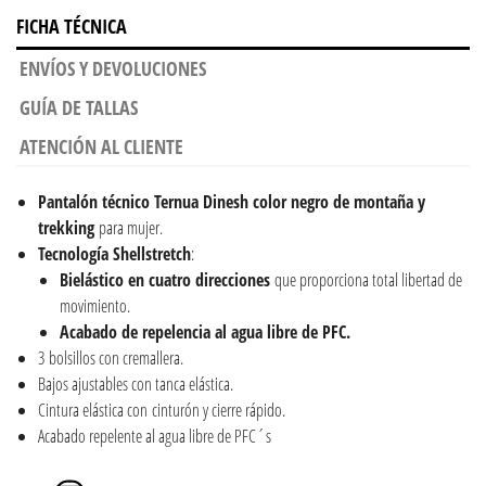
FICHA TÉCNICA
ENVÍOS Y DEVOLUCIONES
GUÍA DE TALLAS
ATENCIÓN AL CLIENTE
Pantalón técnico Ternua Dinesh color negro de montaña y
trekking
para mujer.
Tecnología Shellstretch
:
Bielástico en cuatro direcciones
que proporciona total libertad de
movimiento.
Acabado de repelencia al agua libre de PFC.
3 bolsillos con cremallera.
Bajos ajustables con tanca elástica.
Cintura elástica con cinturón y cierre rápido.
Acabado repelente al agua libre de PFC´s