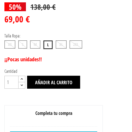
50%
138,00 €
69,00 €
Talla Ropa:
XS
S
M
XL
2XL
L
¡¡Pocas unidades!!
Cantidad
AÑADIR AL CARRITO
Completa tu compra