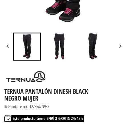


TERNUA PANTALÓN DINESH BLACK
NEGRO MUJER
Ternua 1273547 9937
Referencia
Este producto tiene ENVÍO GRATIS 24/48h