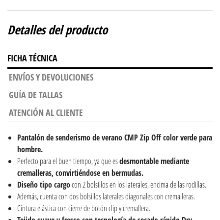
Detalles del producto
FICHA TÉCNICA
ENVÍOS Y DEVOLUCIONES
GUÍA DE TALLAS
ATENCIÓN AL CLIENTE
Pantalón de senderismo de verano CMP Zip Off color verde para
hombre.
Perfecto para el buen tiempo, ya que es
desmontable mediante
cremalleras, convirtiéndose en bermudas.
Diseño tipo cargo
con 2 bolsillos en los laterales, encima de las rodillas.
Además, cuenta con dos bolsillos laterales diagonales con cremalleras.
Cintura elástica con cierre de botón clip y cremallera.