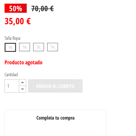
50%
70,00 €
35,00 €
Talla Ropa:
50
52
54
48
Producto agotado
Cantidad
AÑADIR AL CARRITO
Completa tu compra