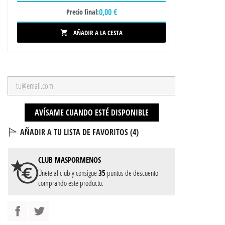
0,00 €
Precio final:
AÑADIR A LA CESTA

AVÍSAME CUANDO ESTÉ DISPONIBLE
AÑADIR A TU LISTA DE FAVORITOS (
4
)
CLUB
MASPORMENOS
Únete al club y consigue
35
puntos de descuento
comprando este producto.