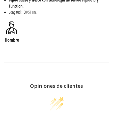
Tejido suave y fresco con tecnología de secado rápido Dry
Function.
Longitud: 108/51 cm.
Hombre
Opiniones de clientes