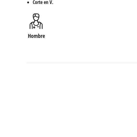
Corte en V.
Hombre