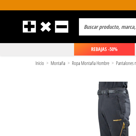
REBAJAS -50%
Inicio
Montaña
Ropa Montaña Hombre
Pantalones