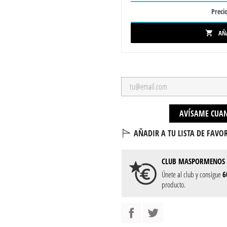
Precio
AÑ

AVÍSAME CUAN
AÑADIR A TU LISTA DE FAVOR
CLUB
MASPORMENOS
Únete al club y consigue
6
producto.