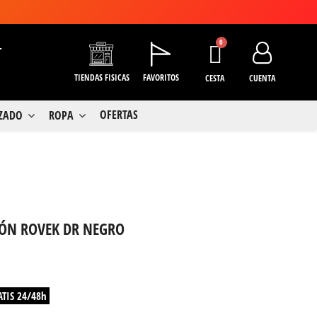
+
TIENDAS FISICAS
FAVORITOS
CESTA
CUENTA
OFERTAS
LZADO
ROPA
N ROVEK DR NEGRO
ATIS 24/48h