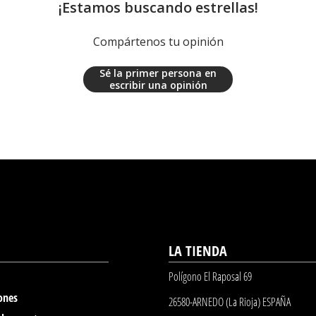
¡Estamos buscando estrellas!
Compártenos tu opinión
Sé la primer persona en
escribir una opinión
LA TIENDA
Polígono El Raposal 69
ones
26580-ARNEDO (La Rioja) ESPAÑA