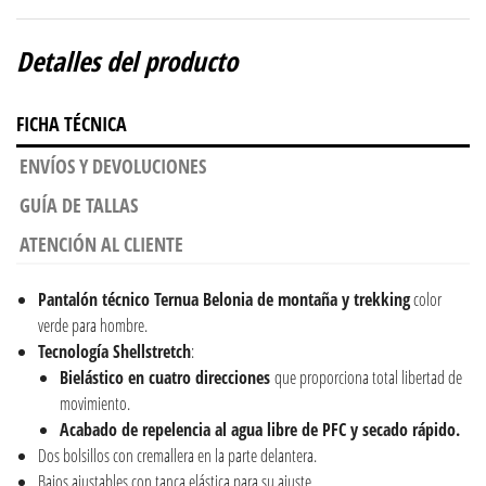
Detalles del producto
FICHA TÉCNICA
ENVÍOS Y DEVOLUCIONES
GUÍA DE TALLAS
ATENCIÓN AL CLIENTE
Pantalón técnico Ternua Belonia de montaña y trekking
color
verde para hombre.
Tecnología Shellstretch
:
Bielástico en cuatro direcciones
que proporciona total libertad de
movimiento.
Acabado de repelencia al agua libre de PFC y secado rápido.
Dos bolsillos con cremallera en la parte delantera.
Bajos ajustables con tanca elástica para su ajuste.