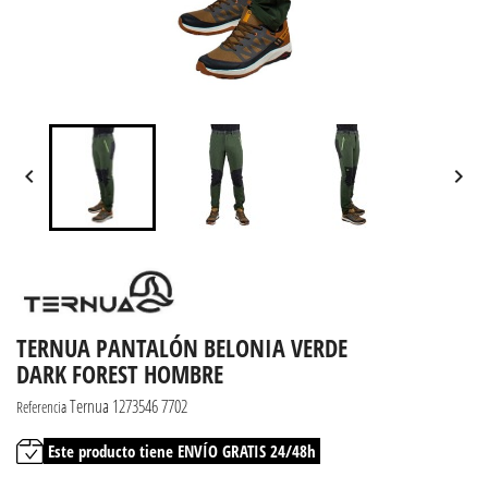


TERNUA PANTALÓN BELONIA VERDE
DARK FOREST HOMBRE
Ternua 1273546 7702
Referencia
Este producto tiene ENVÍO GRATIS 24/48h