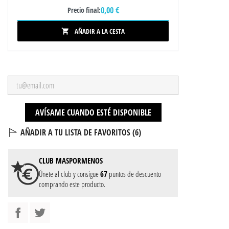
0,00 €
Precio final:
AÑADIR A LA CESTA

AVÍSAME CUANDO ESTÉ DISPONIBLE
AÑADIR A TU LISTA DE FAVORITOS (
6
)
CLUB
MASPORMENOS
Únete al club y consigue
67
puntos de descuento
comprando este producto.