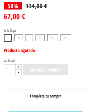
50%
134,00 €
67,00 €
Talla Ropa:
M
L
XL
2XL
3XL
S
Producto agotado
Cantidad
AÑADIR AL CARRITO
Completa tu compra