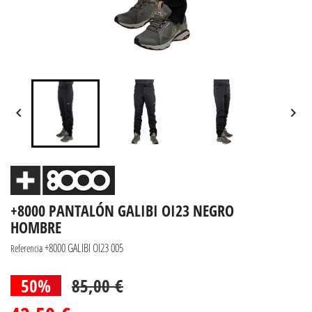


+8000 PANTALÓN GALIBI OI23 NEGRO
HOMBRE
+8000 GALIBI OI23 005
Referencia
50%
85,00 €