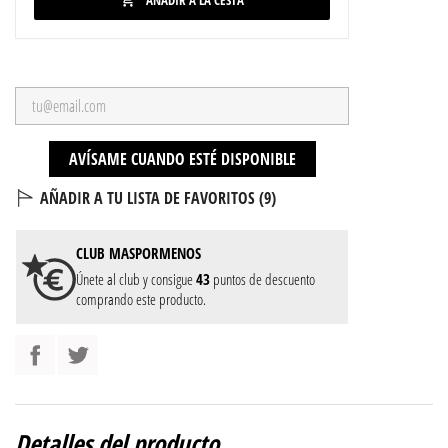
AÑADIR A LA CESTA

AVÍSAME CUANDO ESTÉ DISPONIBLE
AÑADIR A TU LISTA DE FAVORITOS (
9
)
CLUB
MASPORMENOS
Únete al club y consigue
43
puntos de descuento
comprando este producto.
Detalles del producto