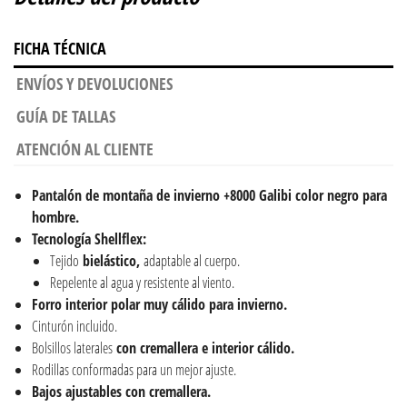
FICHA TÉCNICA
ENVÍOS Y DEVOLUCIONES
GUÍA DE TALLAS
ATENCIÓN AL CLIENTE
Pantalón de montaña de invierno +8000 Galibi color negro para
hombre.
Tecnología Shellflex:
Tejido
bielástico,
adaptable al cuerpo.
Repelente al agua y resistente al viento.
Forro interior polar muy cálido para invierno.
Cinturón incluido.
Bolsillos laterales
con cremallera e interior cálido.
Rodillas conformadas para un mejor ajuste.
Bajos ajustables con cremallera.