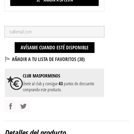
AÑADIR A LA CESTA

AVÍSAME CUANDO ESTÉ DISPONIBLE
AÑADIR A TU LISTA DE FAVORITOS (
30
)
CLUB
MASPORMENOS
Únete al club y consigue
43
puntos de descuento
comprando este producto.
Detalles del producto