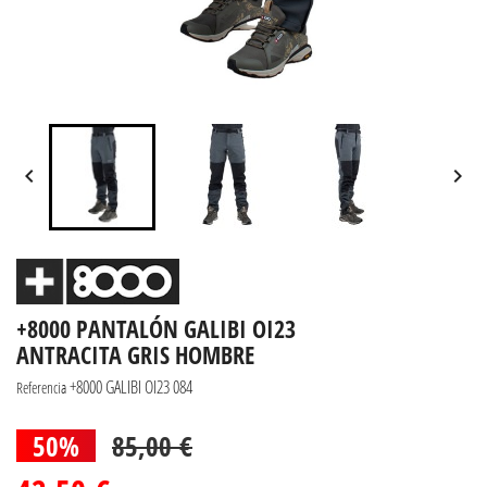


+8000 PANTALÓN GALIBI OI23
ANTRACITA GRIS HOMBRE
+8000 GALIBI OI23 084
Referencia
50%
85,00 €