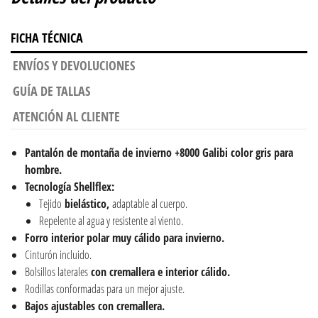
FICHA TÉCNICA
ENVÍOS Y DEVOLUCIONES
GUÍA DE TALLAS
ATENCIÓN AL CLIENTE
Pantalón de montaña de invierno +8000 Galibi color gris para
hombre.
Tecnología Shellflex:
Tejido
bielástico,
adaptable al cuerpo.
Repelente al agua y resistente al viento.
Forro interior polar muy cálido para invierno.
Cinturón incluido.
Bolsillos laterales
con cremallera e interior cálido.
Rodillas conformadas para un mejor ajuste.
Bajos ajustables con cremallera.