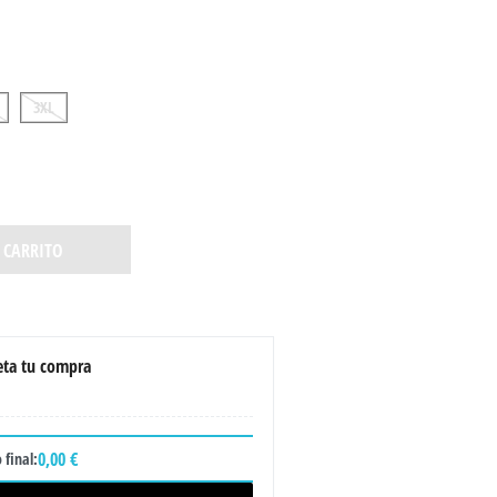
3XL
 CARRITO
ta tu compra
0,00 €
 final: