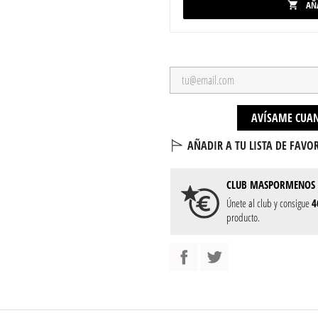
AÑ

AVÍSAME CUAN
AÑADIR A TU LISTA DE FAVOR
CLUB
MASPORMENOS
Únete al club y consigue
4
producto.