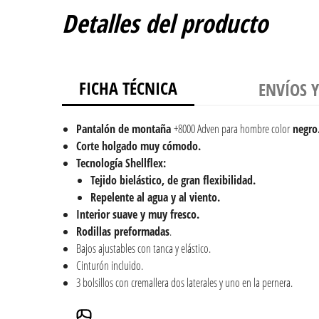
Detalles del producto
FICHA TÉCNICA
ENVÍOS 
Pantalón de montaña
+8000 Adven para hombre color
negro
Corte holgado muy cómodo.
Tecnología Shellflex:
Tejido bielástico, de gran flexibilidad.
Repelente al agua y al viento.
Interior suave y muy fresco.
Rodillas preformadas
.
Bajos ajustables con tanca y elástico.
Cinturón incluido.
3 bolsillos con cremallera dos laterales y uno en la pernera.