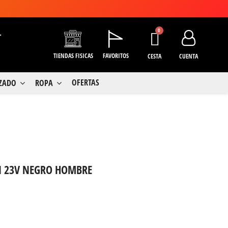
+
TIENDAS FISICAS
FAVORITOS
CESTA
CUENTA
OFERTAS
LZADO
ROPA
N 23V NEGRO HOMBRE