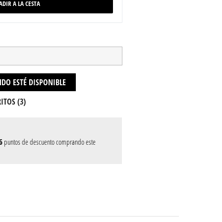
ADIR A LA CESTA
DO ESTÉ DISPONIBLE
ITOS (
3
)
6
puntos de descuento comprando este