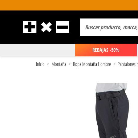
REBAJAS -50%
Inicio
Montaña
Ropa Montaña Hombre
Pantalones