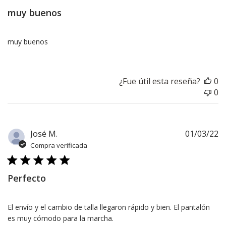
muy buenos
muy buenos
¿Fue útil esta reseña?
0
0
F
José M.
01/03/22
d
Compra verificada
pu
Perfecto
El envío y el cambio de talla llegaron rápido y bien. El pantalón
es muy cómodo para la marcha.