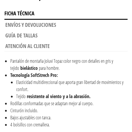
FICHA TÉCNICA
ENVÍOS Y DEVOLUCIONES
GUÍA DE TALLAS
ATENCIÓN AL CLIENTE
Pantalón de montaña Joluvi Topaz color negro con detalles en gris y
tejido
bielástico
para hombre.
Tecnología SoftStrech Pro:
Elasticidad multidireccional que aporta gran libertad de movimientos y
confort.
Tejido
resistente al viento y a la abrasión.
Rodillas conformadas que se adaptan mejor al cuerpo.
Cinturón incluido.
Bajos ajustables con tanca.
4 bolsillos con cremallera.