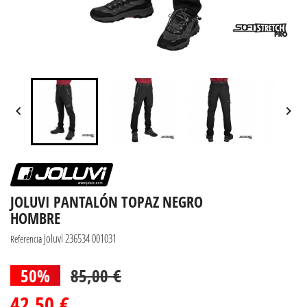


JOLUVI PANTALÓN TOPAZ NEGRO
HOMBRE
Joluvi 236534 001031
Referencia
50%
85,00 €
42,50 €