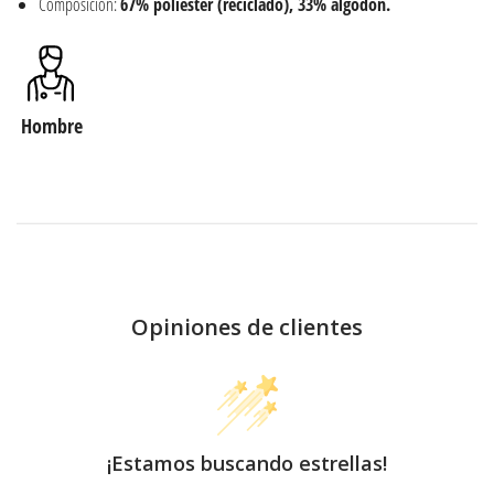
Composición:
67% poliéster (reciclado), 33% algodón.
Hombre
Opiniones de clientes
¡Estamos buscando estrellas!