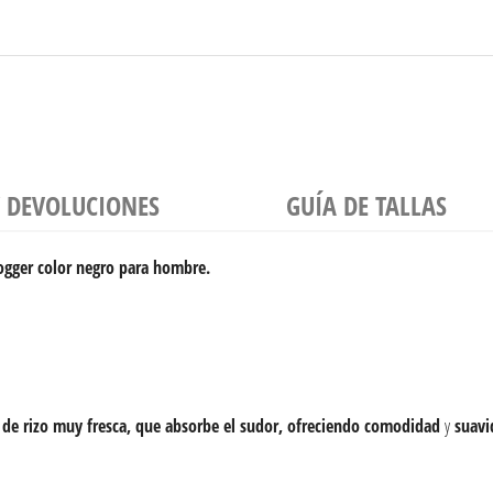
Y DEVOLUCIONES
GUÍA DE TALLAS
ogger color negro para hombre.
a de rizo muy fresca, que absorbe el sudor, ofreciendo
comodidad
y
suavi