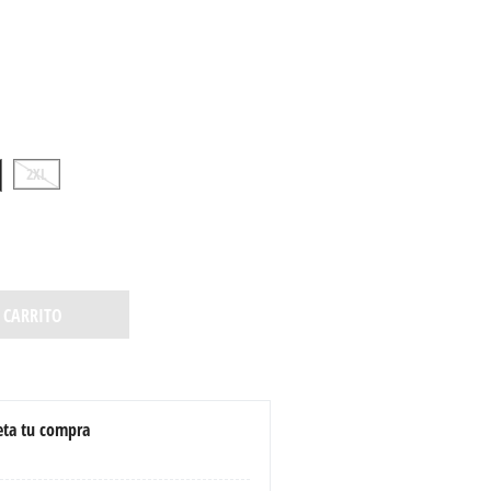
2XL
 CARRITO
ta tu compra