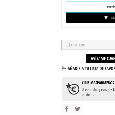
Precio
AÑ

AVÍSAME CUAN
AÑADIR A TU LISTA DE FAVOR
CLUB
MASPORMENOS
Únete al club y consigue
2
producto.