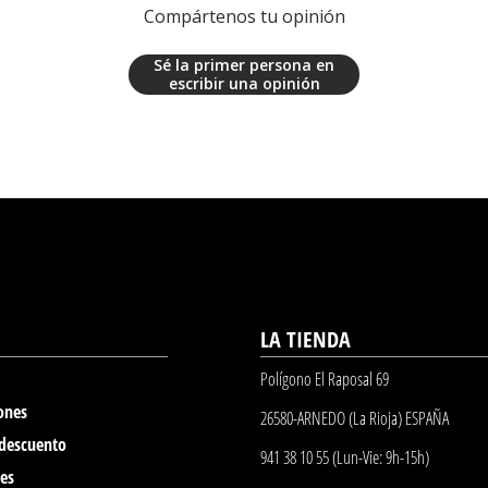
Compártenos tu opinión
Sé la primer persona en
escribir una opinión
LA TIENDA
Polígono El Raposal 69
ones
26580-ARNEDO (La Rioja) ESPAÑA
 descuento
941 38 10 55 (Lun-Vie: 9h-15h)
nes