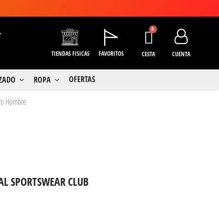
+
TIENDAS FISICAS
FAVORITOS
CESTA
CUENTA
OFERTAS
LZADO
ROPA
gro Hombre
AL SPORTSWEAR CLUB