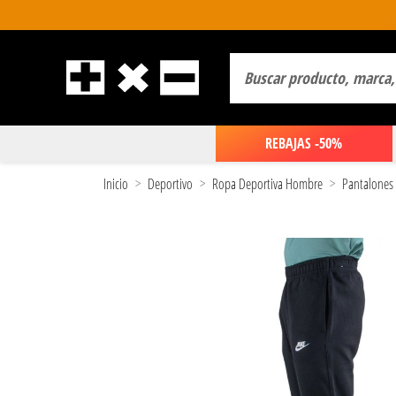
REBAJAS -50%
Inicio
Deportivo
Ropa Deportiva Hombre
Pantalones