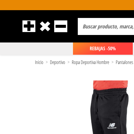
REBAJAS -50%
Inicio
Deportivo
Ropa Deportiva Hombre
Pantalones