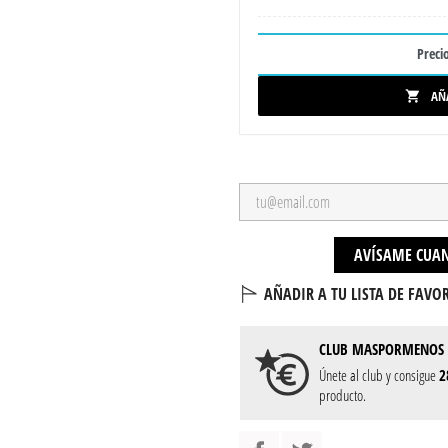
Precio
AÑ

AVÍSAME CUAN
AÑADIR A TU LISTA DE FAVOR
CLUB
MASPORMENOS
Únete al club y consigue
2
producto.