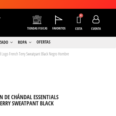
+
TIENDAS FISICAS
FAVORITOS
CESTA
CUENTA
OFERTAS
LZADO
ROPA
ed Logo French Terry Sweatpant Black Negro Hombre
 DE CHÁNDAL ESSENTIALS
TERRY SWEATPANT BLACK