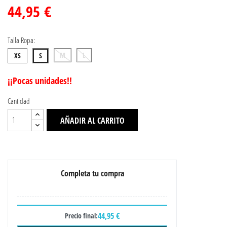
44,95 €
Talla Ropa:
M
L
XS
S
¡¡Pocas unidades!!
Cantidad
AÑADIR AL CARRITO
Completa tu compra
44,95 €
Precio final: