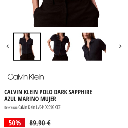


CALVIN KLEIN POLO DARK SAPPHIRE
AZUL MARINO MUJER
Calvin Klein LV044D209G CEF
Referencia
50%
89,90 €