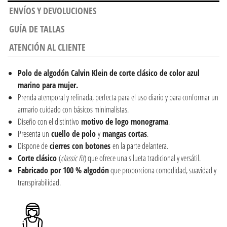
ENVÍOS Y DEVOLUCIONES
GUÍA DE TALLAS
ATENCIÓN AL CLIENTE
Polo de algodón Calvin Klein de corte clásico de color azul
marino para mujer.
Prenda atemporal y refinada, perfecta para el uso diario y para conformar un
armario cuidado con básicos minimalistas.
Diseño con el distintivo
motivo de logo monograma
.
Presenta un
cuello de polo
y
mangas cortas
.
Dispone de
cierres con botones
en la parte delantera.
Corte clásico
(
classic fit
) que ofrece una silueta tradicional y versátil.
Fabricado por 100 % algodón
que proporciona comodidad, suavidad y
transpirabilidad.