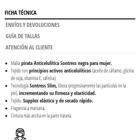
FICHA TÉCNICA
ENVÍOS Y DEVOLUCIONES
GUÍA DE TALLAS
ATENCIÓN AL CLIENTE
Malla
pirata Anticelulítica Sontress negra para mujer.
Tejido con
principios activos anticelulíticos
(aceite de cáñamo, glicina
de soja, vitamina E, cafeína)
Tecnología
Sontress Slim,
libera progresivamente las partículas en la
piel,
incrementando su firmeza y elasticidad.
Tejido.
Supplex elástico y de secado rápido.
Fragancia a manzana.
Cintura más ancha en la parte trasera.