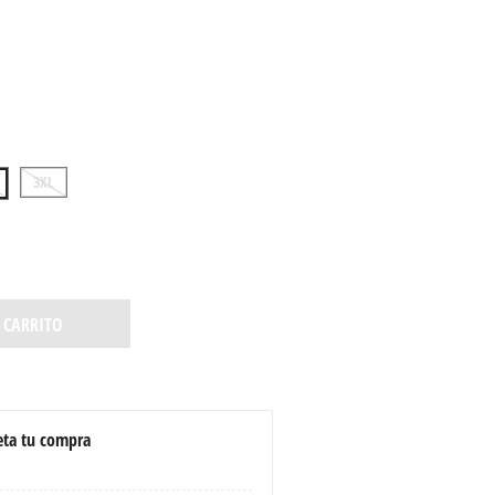
3XL
 CARRITO
ta tu compra