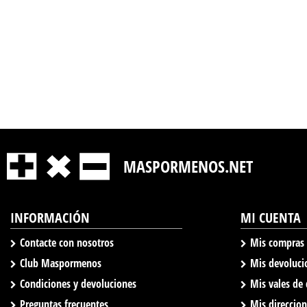
MASPORMENOS.NET
INFORMACIÓN
MI CUENTA
Contacte con nosotros
Mis compras
Club Maspormenos
Mis devoluci
Condiciones y devoluciones
Mis vales de
Preguntas frecuentes
Mis direccio