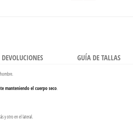
Y DEVOLUCIONES
GUÍA DE TALLAS
 hombre.
te manteniendo el cuerpo seco
.
ás y otro en el lateral.