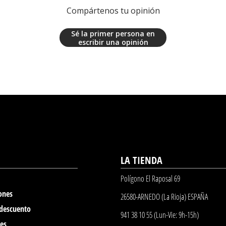
Compártenos tu opinión
Sé la primer persona en
escribir una opinión
LA TIENDA
Polígono El Raposal 69
ones
26580-ARNEDO (La Rioja) ESPAÑA
 descuento
941 38 10 55 (Lun-Vie: 9h-15h)
nes