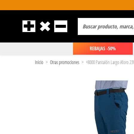
REBAJAS -50%
Inicio
Otras promociones
+8000 Pantalón Largo Aforo 23