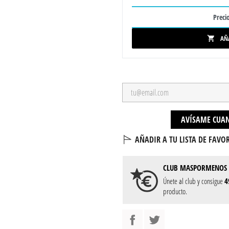
Precio
AÑ

AVÍSAME CUAN
AÑADIR A TU LISTA DE FAVOR
CLUB
MASPORMENOS
Únete al club y consigue
4
producto.