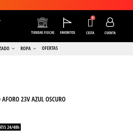
+
TIENDAS FISICAS
FAVORITOS
CESTA
CUENTA
OFERTAS
LZADO
ROPA
 AFORO 23V AZUL OSCURO
ATIS 24/48h