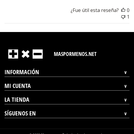
¿Fue útil esta reseña?
0
1
MASPORMENOS.NET
INFORMACIÓN
MI CUENTA
LA TIENDA
SÍGUENOS EN