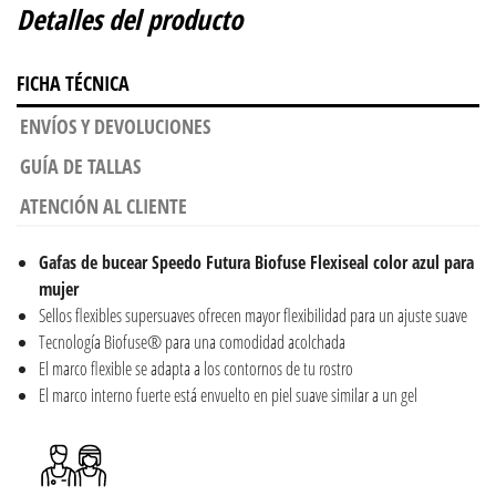
Detalles del producto
FICHA TÉCNICA
ENVÍOS Y DEVOLUCIONES
GUÍA DE TALLAS
ATENCIÓN AL CLIENTE
Gafas de bucear Speedo Futura Biofuse Flexiseal color azul para
mujer
Sellos flexibles supersuaves ofrecen mayor flexibilidad para un ajuste suave
Tecnología Biofuse® para una comodidad acolchada
El marco flexible se adapta a los contornos de tu rostro
El marco interno fuerte está envuelto en piel suave similar a un gel