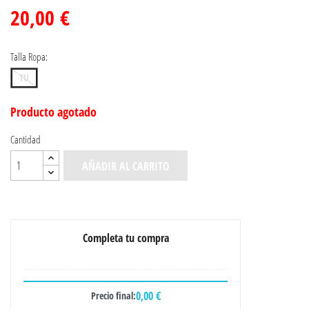
20,00 €
Talla Ropa:
TU
Producto agotado
Cantidad
AÑADIR AL CARRITO
Completa tu compra
0,00 €
Precio final: