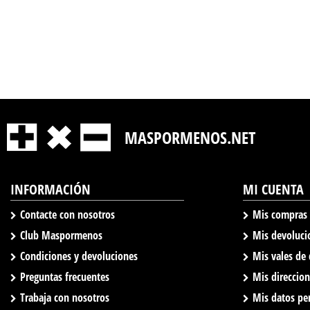
MASPORMENOS.NET
INFORMACIÓN
MI CUENTA
Contacte con nosotros
Mis compras
Club Maspormenos
Mis devoluci
Condiciones y devoluciones
Mis vales de
Preguntas frecuentes
Mis direccio
Trabaja con nosotros
Mis datos pe