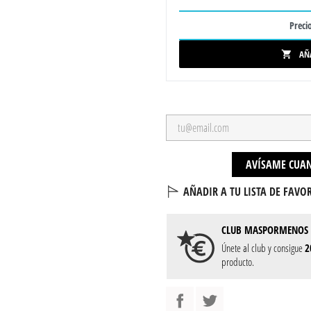
Precio
AÑ

AVÍSAME CUAN
AÑADIR A TU LISTA DE FAVOR
CLUB
MASPORMENOS
Únete al club y consigue
2
producto.