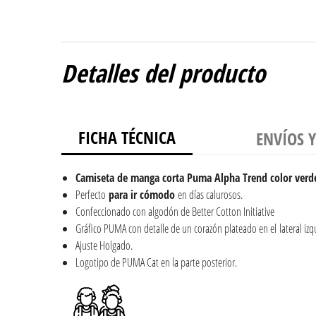
Detalles del producto
FICHA TÉCNICA
ENVÍOS 
Camiseta de manga corta Puma Alpha Trend color verde
Perfecto
para ir cómodo
en días calurosos.
Confeccionado con algodón de Better Cotton Initiative
Gráfico PUMA con detalle de un corazón plateado en el lateral izq
Ajuste Holgado.
Logotipo de PUMA Cat en la parte posterior.