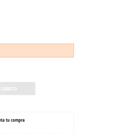
 CARRITO
ta tu compra