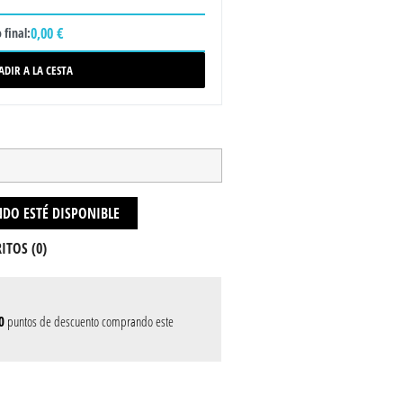
0,00 €
 final:
ADIR A LA CESTA
DO ESTÉ DISPONIBLE
ITOS (
0
)
0
puntos de descuento comprando este