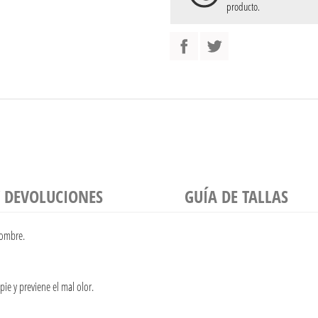
producto.
Y DEVOLUCIONES
GUÍA DE TALLAS
ombre.
pie y previene el mal olor.