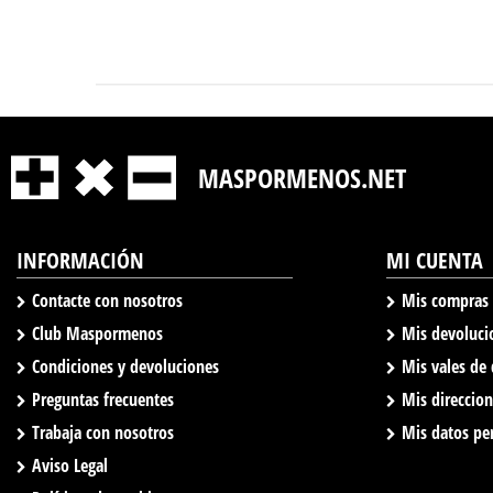
MASPORMENOS.NET
INFORMACIÓN
MI CUENTA
Contacte con nosotros
Mis compras
Club Maspormenos
Mis devoluci
Condiciones y devoluciones
Mis vales de
Preguntas frecuentes
Mis direccio
Trabaja con nosotros
Mis datos pe
Aviso Legal