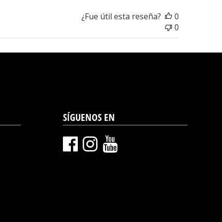
¿Fue útil esta reseña?
0
0
SÍGUENOS EN