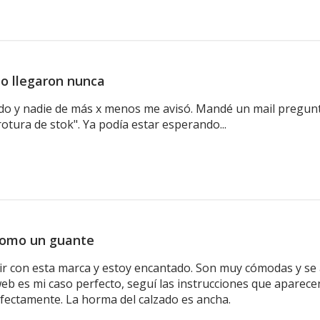
o llegaron nunca
do y nadie de más x menos me avisó. Mandé un mail pregun
rotura de stok". Ya podía estar esperando...
omo un guante
ir con esta marca y estoy encantado. Son muy cómodas y se aju
eb es mi caso perfecto, seguí las instrucciones que aparecen
erfectamente. La horma del calzado es ancha.