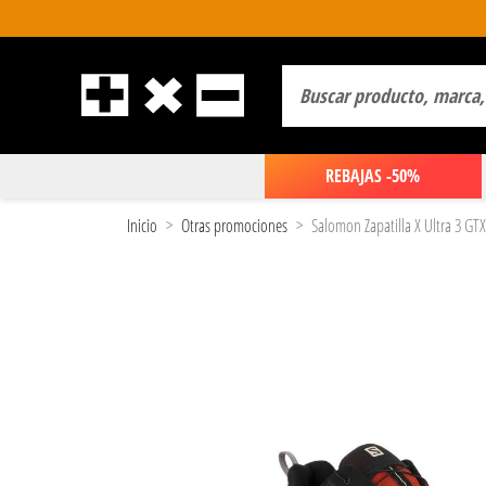
REBAJAS -50%
Inicio
Otras promociones
Salomon Zapatilla X Ultra 3 GT