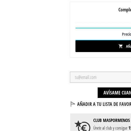
Comple
Precio
AÑ

AVÍSAME CUAN
AÑADIR A TU LISTA DE FAVOR
CLUB
MASPORMENOS
Únete al club y consigue
1