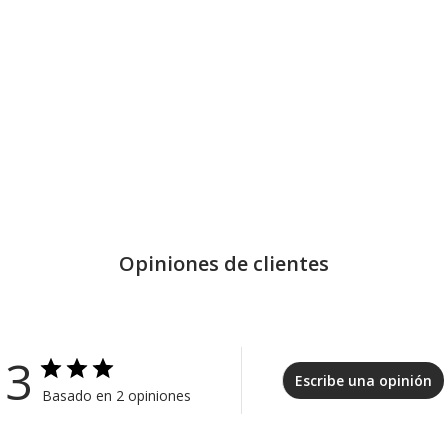
Opiniones de clientes
3
Escribe una opinión
Basado en 2 opiniones