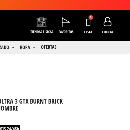
+
TIENDAS FISICAS
FAVORITOS
CESTA
CUENTA
OFERTAS
LZADO
ROPA
LTRA 3 GTX BURNT BRICK
 HOMBRE
ATIS 24/48h