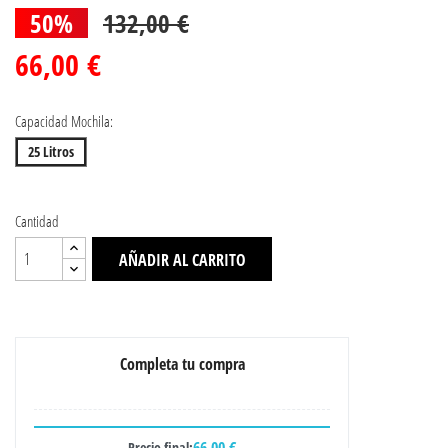
50%
132,00 €
66,00 €
Capacidad Mochila:
25 Litros
Cantidad
AÑADIR AL CARRITO
Completa tu compra
66,00 €
Precio final: