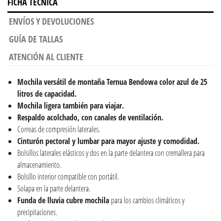
FICHA TÉCNICA
ENVÍOS Y DEVOLUCIONES
GUÍA DE TALLAS
ATENCIÓN AL CLIENTE
Mochila versátil de montaña Ternua Bendowa color azul de 25
litros de capacidad.
Mochila ligera también para viajar.
Respaldo acolchado,
con canales de ventilación.
Correas de compresión laterales.
Cinturón pectoral y lumbar para mayor ajuste y comodidad.
Bolsillos laterales elásticos y dos en la parte delantera con cremallera para
almacenamiento.
Bolsillo interior compatible con portátil.
Solapa en la parte delantera.
Funda de lluvia cubre mochila
para los cambios climáticos y
precipitaciones.