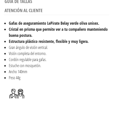
GUÍA DE TALLAS
ATENCIÓN AL CLIENTE
Gafas de aseguramiento LePirate Belay verde oliva unisex.
Cristal en prisma que permite ver a tu compañero manteniendo
buena postura.
Estructura plástico resistente, flexible y muy ligera.
Gran ángulo de visión vertical.
Visión completa del entorno.
Cordón regulable para gafas.
Estuche con mosquetón.
Ancho 140mm
Peso 44g