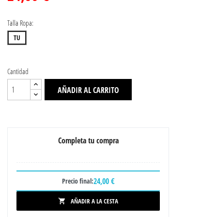
Talla Ropa:
TU
Cantidad
AÑADIR AL CARRITO
Completa tu compra
24,00 €
Precio final:
AÑADIR A LA CESTA
