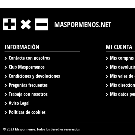
MASPORMENOS.NET
INFORMACIÓN
MI CUENTA
Contacte con nosotros
Mis compras
Club Maspormenos
Mis devoluci
Condiciones y devoluciones
Mis vales de
Preguntas frecuentes
Mis direccio
Trabaja con nosotros
Mis datos pe
Aviso Legal
Políticas de cookies
© 2023 Maspormenos. Todos los derechos reservados