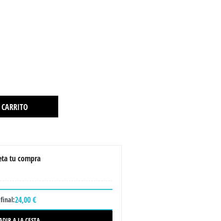
 CARRITO
ta tu compra
24,00 €
final:
ADIR A LA CESTA