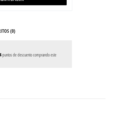
ITOS (
0
)
4
puntos de descuento comprando este