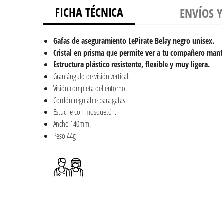
FICHA TÉCNICA
ENVÍOS 
Gafas de aseguramiento LePirate Belay negro unisex.
Cristal en prisma que permite ver a tu compañero man
Estructura plástico resistente, flexible y muy ligera.
Gran ángulo de visión vertical.
Visión completa del entorno.
Cordón regulable para gafas.
Estuche con mosquetón.
Ancho 140mm.
Peso 44g