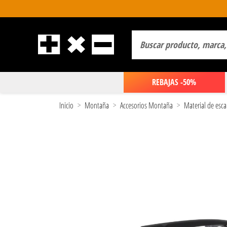
REBAJAS -50%
Inicio
Montaña
Accesorios Montaña
Material de esca