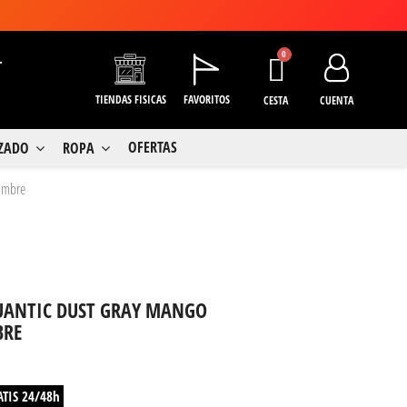
+
TIENDAS FISICAS
FAVORITOS
CESTA
CUENTA
OFERTAS
LZADO
ROPA
ombre
QUANTIC DUST GRAY MANGO
BRE
ATIS 24/48h