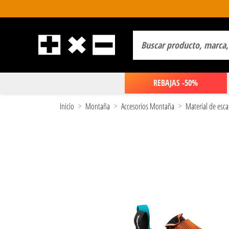
REBAJAS -50%
Inicio
Montaña
Accesorios Montaña
Material de esca