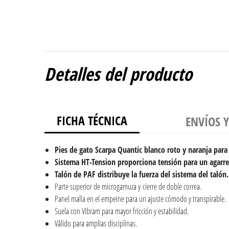
Detalles del producto
FICHA TÉCNICA
ENVÍOS 
Pies de gato Scarpa Quantic blanco roto y naranja par
Sistema HT-Tension proporciona tensión para un agarr
Talón de PAF distribuye la fuerza del sistema del talón.
Parte superior de microgamuza y cierre de doble correa.
Panel malla en el empeine para un ajuste cómodo y transpirable.
Suela con Vibram para mayor fricción y estabilidad.
Válido para amplias disciplinas.