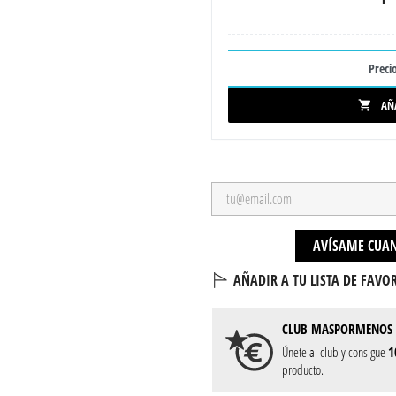
Precio
AÑ

AVÍSAME CUAN
AÑADIR A TU LISTA DE FAVOR
CLUB
MASPORMENOS
Únete al club y consigue
1
producto.