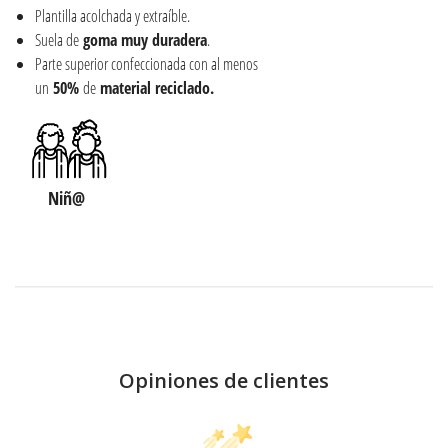
Plantilla acolchada y extraíble.
Suela de
goma muy duradera
.
Parte superior confeccionada con al menos
un
50%
de
material
reciclado.
Niñ@
Opiniones de clientes