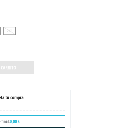
2XL
 CARRITO
ta tu compra
0,00 €
 final: