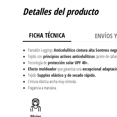
Detalles del producto
FICHA TÉCNICA
ENVÍOS 
Pantalón Leggings
Anticelulítico cintura alta Sontress neg
Tejido con
principios activos anticelulíticos
(aceite de cáñam
Tecnología de
protección solar UPF 40+.
Efecto moldeador
que garantiza una
excepcional adaptaci
Tejido
Supplex elástico y de secado rápido.
Cintura elástica ancha muy cómoda.
Fragancia a manzana.
Mujer