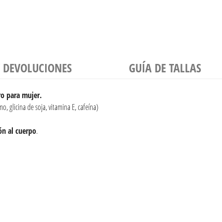
Y DEVOLUCIONES
GUÍA DE TALLAS
ro para mujer.
o, glicina de soja, vitamina E, cafeína)
ón al cuerpo
.