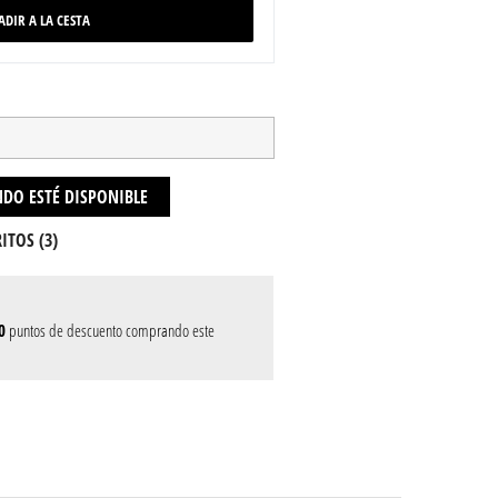
ADIR A LA CESTA
DO ESTÉ DISPONIBLE
ITOS (
3
)
0
puntos de descuento comprando este