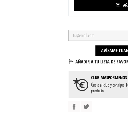
AÑ

AVÍSAME CUAN
AÑADIR A TU LISTA DE FAVOR
CLUB
MASPORMENOS
Únete al club y consigue
1
producto.