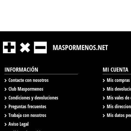
MASPORMENOS.NET
INFORMACIÓN
MI CUENTA
Contacte con nosotros
Mis compras
Club Maspormenos
Mis devoluci
Condiciones y devoluciones
Mis vales de
Preguntas frecuentes
Mis direccio
Trabaja con nosotros
Mis datos pe
Aviso Legal