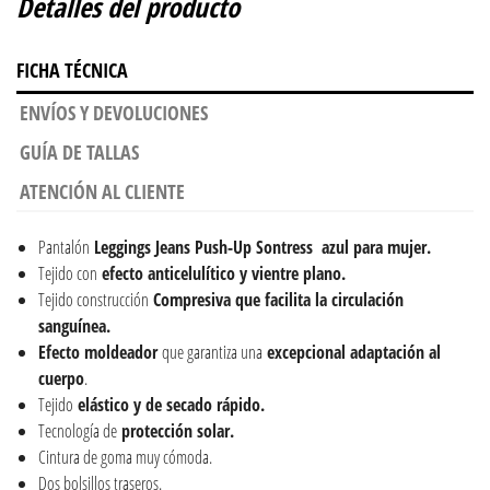
Detalles del producto
FICHA TÉCNICA
ENVÍOS Y DEVOLUCIONES
GUÍA DE TALLAS
ATENCIÓN AL CLIENTE
Pantalón
Leggings Jeans Push-Up Sontress azul para mujer.
Tejido con
efecto anticelulítico y vientre plano.
Tejido construcción
Compresiva que facilita la circulación
sanguínea.
Efecto moldeador
que garantiza una
excepcional adaptación al
cuerpo
.
Tejido
elástico y de secado rápido.
Tecnología de
protección solar.
Cintura de goma muy cómoda.
Dos bolsillos traseros.