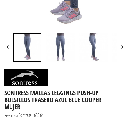


SONTRESS MALLAS LEGGINGS PUSH-UP
BOLSILLOS TRASERO AZUL BLUE COOPER
MUJER
Sontress 1695 64
Referencia