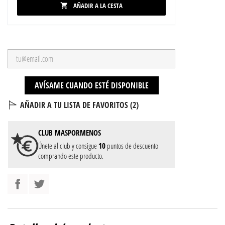
AÑADIR A LA CESTA

AVÍSAME CUANDO ESTÉ DISPONIBLE
AÑADIR A TU LISTA DE FAVORITOS (
2
)
CLUB
MASPORMENOS
Únete al club y consigue
10
puntos de descuento
comprando este producto.