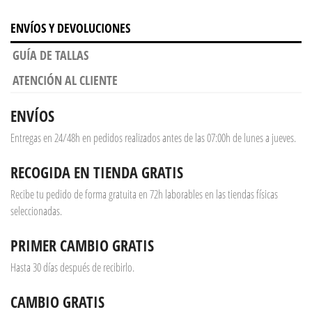
ENVÍOS Y DEVOLUCIONES
GUÍA DE TALLAS
ATENCIÓN AL CLIENTE
ENVÍOS
Entregas en 24/48h en pedidos realizados antes de las 07:00h de lunes a jueves.
RECOGIDA EN TIENDA GRATIS
Recibe tu pedido de forma gratuita en 72h laborables en las tiendas físicas
seleccionadas.
PRIMER CAMBIO GRATIS
Hasta 30 días después de recibirlo.
CAMBIO GRATIS