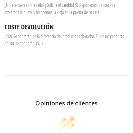
¿No acertaste con la talla? ¡Solicita el cambio! Si disponemos de stock te
enviamos la nueva y recogemos la vieja en la puerta de tu casa.
COSTE DEVOLUCIÓN
4,90€ Se cobrarán de la diferencia del producto/s devuelto. Ej: de un producto
de 50€ se abonarán 45,1€.
Opiniones de clientes