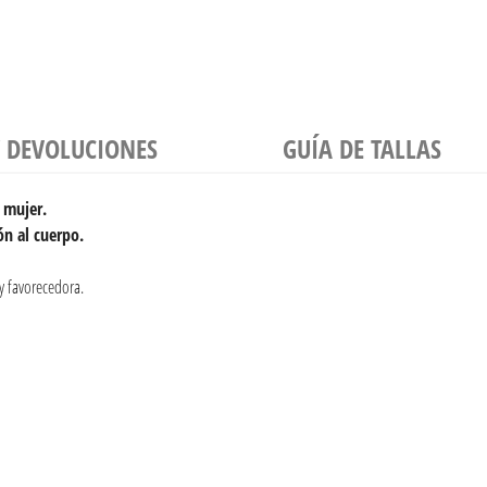
Y DEVOLUCIONES
GUÍA DE TALLAS
a mujer.
ón al cuerpo.
uy favorecedora.