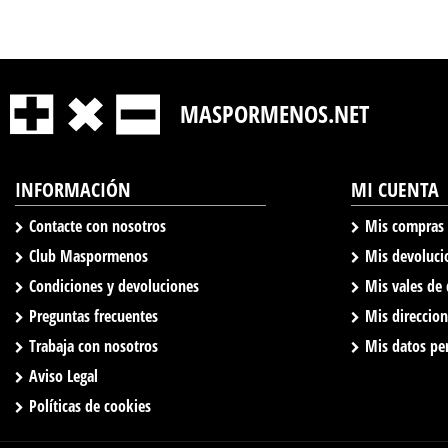
MASPORMENOS.NET
INFORMACIÓN
MI CUENTA
Contacte con nosotros
Mis compras
Club Maspormenos
Mis devoluci
Condiciones y devoluciones
Mis vales de
Preguntas frecuentes
Mis direccio
Trabaja con nosotros
Mis datos pe
Aviso Legal
Políticas de cookies