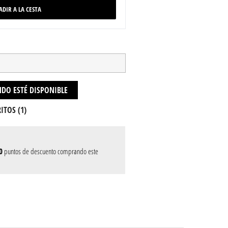
ADIR A LA CESTA
DO ESTÉ DISPONIBLE
ITOS (
1
)
0
puntos de descuento comprando este