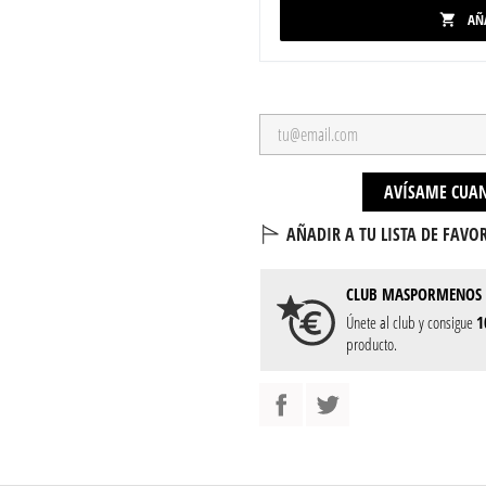
AÑ

AVÍSAME CUAN
AÑADIR A TU LISTA DE FAVOR
CLUB
MASPORMENOS
Únete al club y consigue
1
producto.