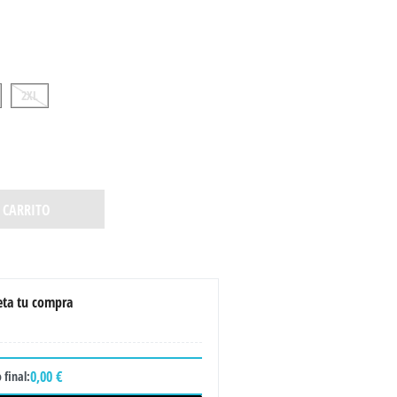
2XL
 CARRITO
ta tu compra
0,00 €
 final: