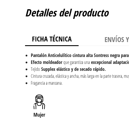
Detalles del producto
FICHA TÉCNICA
ENVÍOS 
Pantalón Anticelulítico cintura alta Sontress negra par
Efecto moldeador
que garantiza una
excepcional adaptaci
Tejido
Supplex elástico y de secado rápido.
Cintura cruzada, elástica y ancha, más larga en la parte trasera, m
Fragancia a manzana.
Mujer