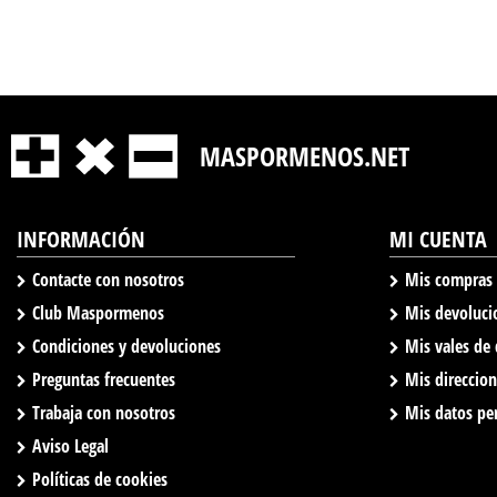
MASPORMENOS.NET
INFORMACIÓN
MI CUENTA
Contacte con nosotros
Mis compras
Club Maspormenos
Mis devoluci
Condiciones y devoluciones
Mis vales de
Preguntas frecuentes
Mis direccio
Trabaja con nosotros
Mis datos pe
Aviso Legal
Políticas de cookies