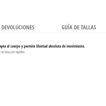
Y DEVOLUCIONES
GUÍA DE TALLAS
dapta al cuerpo y permite libertad absoluta de movimiento.
 se seca con rapidez.