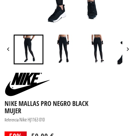


NIKE MALLAS PRO NEGRO BLACK
MUJER
Nike HJ1163 010
Referencia
50%
50,00 €