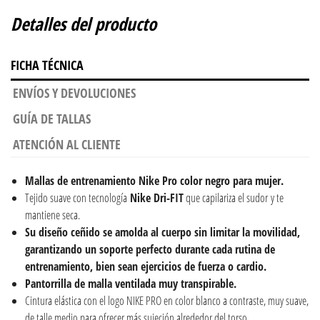
Detalles del producto
FICHA TÉCNICA
ENVÍOS Y DEVOLUCIONES
GUÍA DE TALLAS
ATENCIÓN AL CLIENTE
Mallas de entrenamiento
Nike Pro color negro para mujer.
Tejido suave con tecnología
Nike Dri-FIT
que capilariza el sudor y te
mantiene seca.
Su diseño ceñido se amolda al cuerpo sin limitar la movilidad,
garantizando un soporte perfecto durante cada rutina de
entrenamiento, bien sean ejercicios de fuerza o cardio.
Pantorrilla de malla ventilada muy transpirable.
Cintura elástica con el logo NIKE PRO en color blanco a contraste, muy suave,
de talle medio para ofrecer más sujeción alrededor del torso.