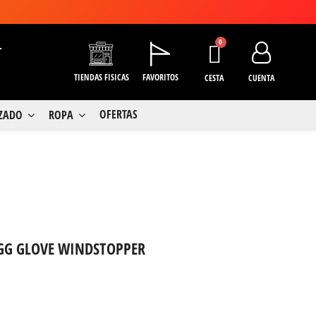
+
TIENDAS FISICAS
FAVORITOS
CESTA
CUENTA
OFERTAS
LZADO
ROPA
GG GLOVE WINDSTOPPER