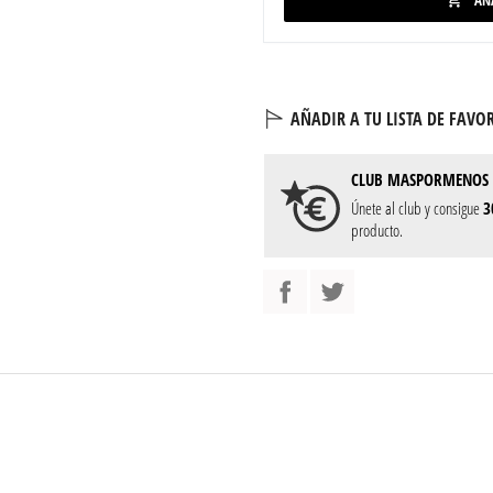
AÑ

AÑADIR A TU LISTA DE FAVOR
CLUB
MASPORMENOS
Únete al club y consigue
3
producto.