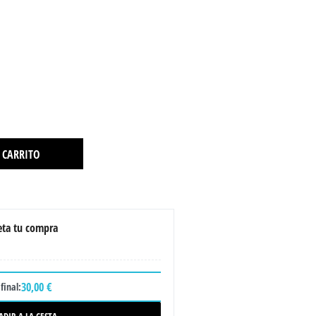
 CARRITO
ta tu compra
30,00 €
final: