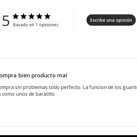
5
Escribe una opinión
Basado en 1 opiniones
ompra bien producto mal
ompra sin problemas todo perfecto. La funcion de los guante
 como unos de baratillo