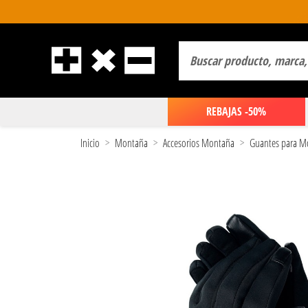
REBAJAS -50%
Inicio
Montaña
Accesorios Montaña
Guantes para 