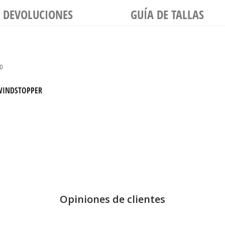
Y DEVOLUCIONES
GUÍA DE TALLAS
to
™ WINDSTOPPER
Opiniones de clientes