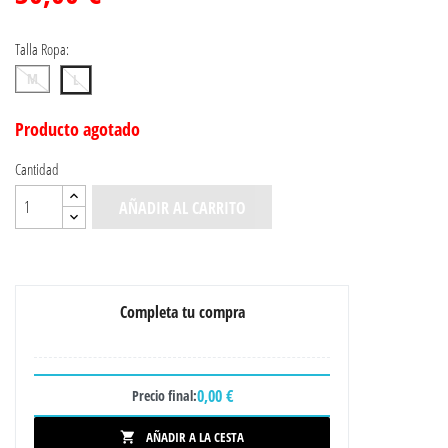
Talla Ropa:
M
L
Producto agotado
Cantidad
AÑADIR AL CARRITO
Completa tu compra
0,00 €
Precio final:
AÑADIR A LA CESTA
