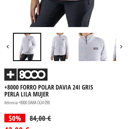


+8000 FORRO POLAR DAVIA 24I GRIS
PERLA LILA MUJER
+8000 DAVIA OI24 090
Referencia
50%
84,00 €