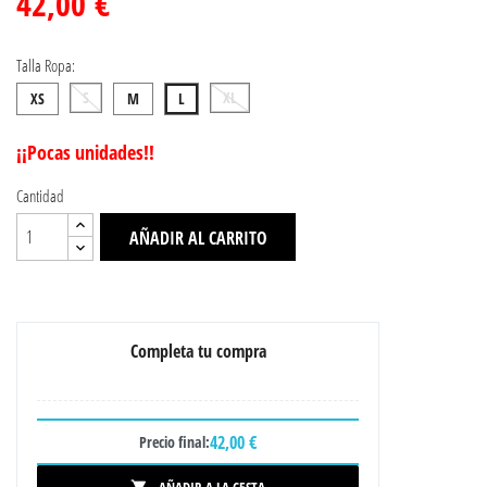
42,00 €
Talla Ropa:
S
XL
XS
M
L
¡¡Pocas unidades!!
Cantidad
AÑADIR AL CARRITO
Completa tu compra
42,00 €
Precio final: