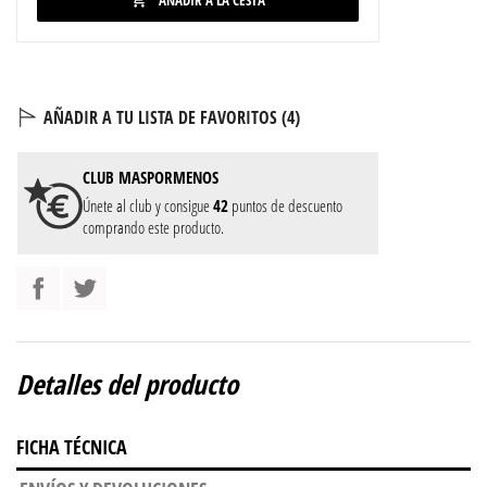
AÑADIR A LA CESTA

AÑADIR A TU LISTA DE FAVORITOS (
4
)
CLUB
MASPORMENOS
Únete al club y consigue
42
puntos de descuento
comprando este producto.
Detalles del producto
FICHA TÉCNICA