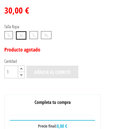
30,00 €
Talla Ropa:
S
L
XL
M
Producto agotado
Cantidad
AÑADIR AL CARRITO
Completa tu compra
0,00 €
Precio final: