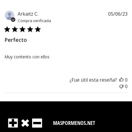
F
Arkaitz C.
05/06/23
d
Compra verificada
pu
Perfecto
Muy contento con ellos
¿Fue útil esta reseña?
0
0
MASPORMENOS.NET