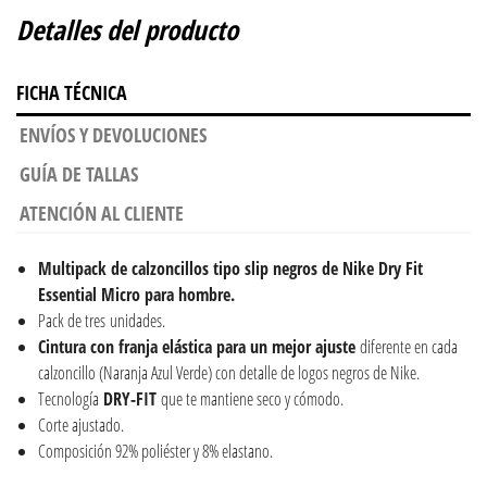
Detalles del producto
FICHA TÉCNICA
ENVÍOS Y DEVOLUCIONES
GUÍA DE TALLAS
ATENCIÓN AL CLIENTE
Multipack de calzoncillos tipo slip negros de Nike Dry Fit
Essential Micro para hombre.
Pack de tres unidades.
Cintura con franja elástica para un mejor ajuste
diferente en cada
calzoncillo (Naranja Azul Verde) con detalle de logos negros de Nike.
Tecnología
DRY-FIT
que te mantiene seco y cómodo.
Corte ajustado.
Composición 92% poliéster y 8% elastano.