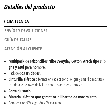
Detalles del producto
FICHA TÉCNICA
ENVÍOS Y DEVOLUCIONES
GUÍA DE TALLAS
ATENCIÓN AL CLIENTE
Multipack de calzoncillos Nike Everyday Cotton Strech tipo slip
gris y azul para hombre.
Pack de
dos unidades.
Cinturilla elástica
diferente en cada calzoncillo (gris y amarillo mostaza)
con detalle de logos de Nike en color blanco en contraste.
Corte ajustado
.
Material elástico que garantiza la libertad de movimiento
Composición 95% algodón y 5% elastano.