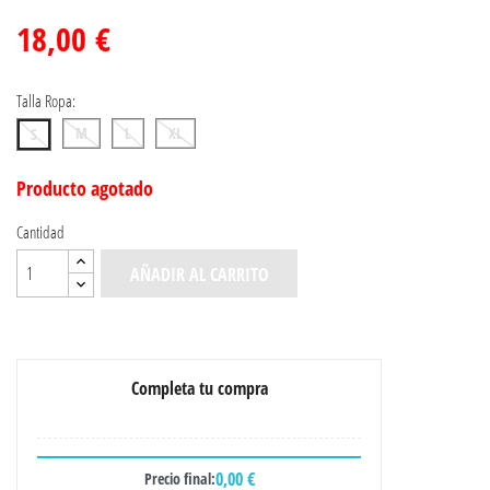
18,00 €
Talla Ropa:
M
L
XL
S
Producto agotado
Cantidad
AÑADIR AL CARRITO
Completa tu compra
0,00 €
Precio final: