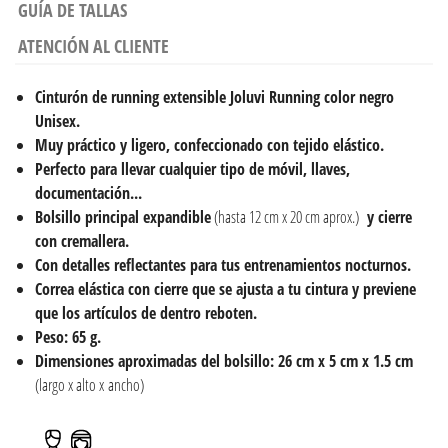
GUÍA DE TALLAS
ATENCIÓN AL CLIENTE
Cinturón de running extensible
Joluvi Running color negro
Unisex.
Muy práctico y ligero, confeccionado con tejido elástico.
Perfecto para llevar cualquier tipo de móvil, llaves,
documentación...
Bolsillo principal expandible
(hasta 12 cm x 20 cm aprox.)
y cierre
con cremallera.
Con detalles reflectantes para tus entrenamientos nocturnos.
Correa elástica con cierre que se ajusta a tu cintura y previene
que los artículos de dentro reboten.
Peso: 65 g.
Dimensiones aproximadas del bolsillo: 26 cm x 5 cm x 1.5 cm
(largo x alto x ancho)