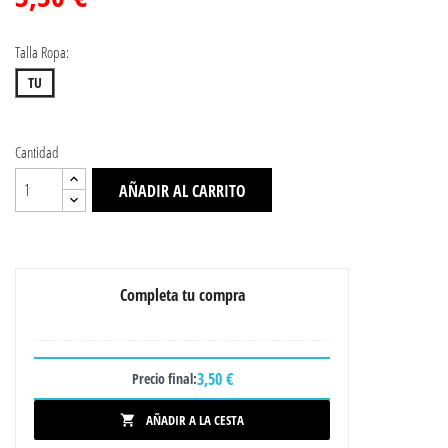
Talla Ropa:
TU
Cantidad
AÑADIR AL CARRITO
Completa tu compra
3,50 €
Precio final:
AÑADIR A LA CESTA
