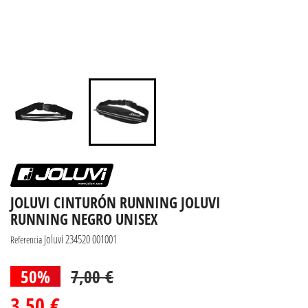
JOLUVI CINTURÓN RUNNING JOLUVI
RUNNING NEGRO UNISEX
Joluvi 234520 001001
Referencia
50%
7,00 €
3,50 €