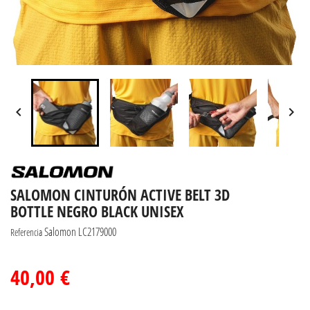


SALOMON CINTURÓN ACTIVE BELT 3D
BOTTLE NEGRO BLACK UNISEX
Salomon LC2179000
Referencia
40,00 €