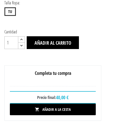
Talla Ropa:
TU
Cantidad
AÑADIR AL CARRITO
Completa tu compra
40,00 €
Precio final:
AÑADIR A LA CESTA
