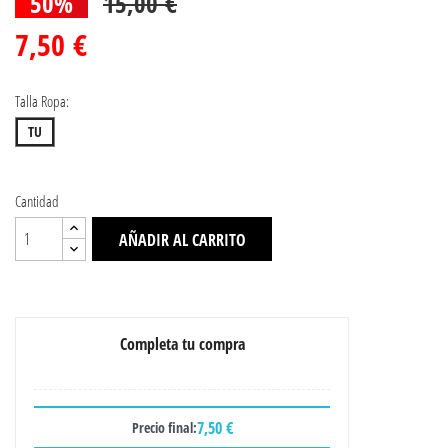
50%
15,00 €
7,50 €
Talla Ropa:
TU
Cantidad
AÑADIR AL CARRITO
Completa tu compra
7,50 €
Precio final: