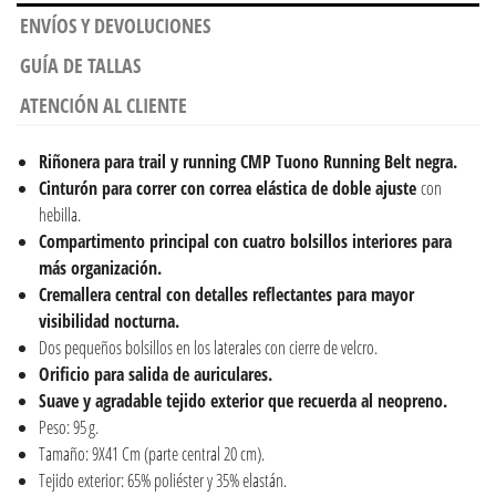
ENVÍOS Y DEVOLUCIONES
GUÍA DE TALLAS
ATENCIÓN AL CLIENTE
Riñonera para trail y running CMP Tuono Running Belt negra.
Cinturón para correr con correa elástica de doble ajuste
con
hebilla.
Compartimento principal con cuatro bolsillos interiores para
más organización.
Cremallera central con detalles reflectantes para mayor
visibilidad nocturna.
Dos pequeños bolsillos en los laterales con cierre de velcro.
Orificio para salida de auriculares.
Suave y agradable tejido exterior que recuerda al neopreno.
Peso: 95 g.
Tamaño: 9X41 Cm (parte central 20 cm).
Tejido exterior: 65% poliéster y 35% elastán.