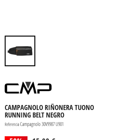
CAMPAGNOLO RIÑONERA TUONO
RUNNING BELT NEGRO
Campagnolo 30V9987 U901
Referencia