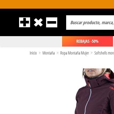
REBAJAS -50%
Inicio
Montaña
Ropa Montaña Mujer
Softshells mo