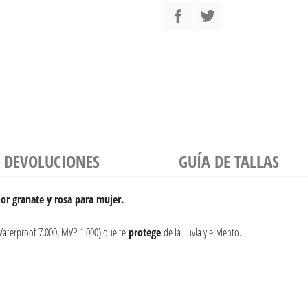
Y DEVOLUCIONES
GUÍA DE TALLAS
or granate y rosa para mujer.
aterproof 7.000, MVP 1.000) que te
protege
de la lluvia y el viento.