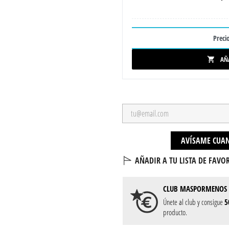
Precio
AÑ

AVÍSAME CUAN
AÑADIR A TU LISTA DE FAVOR
CLUB
MASPORMENOS
Únete al club y consigue
5
producto.