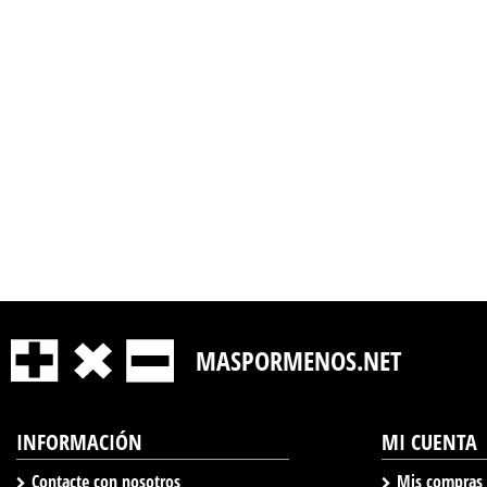
MASPORMENOS.NET
INFORMACIÓN
MI CUENTA
Contacte con nosotros
Mis compras