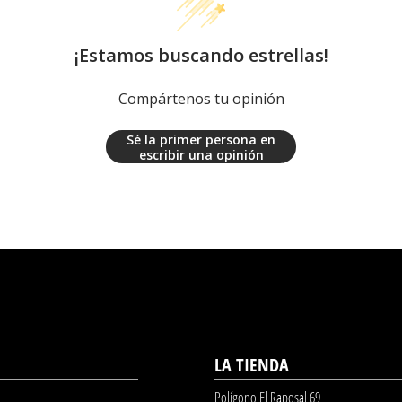
¡Estamos buscando estrellas!
Compártenos tu opinión
Sé la primer persona en
escribir una opinión
LA TIENDA
Polígono El Raposal 69