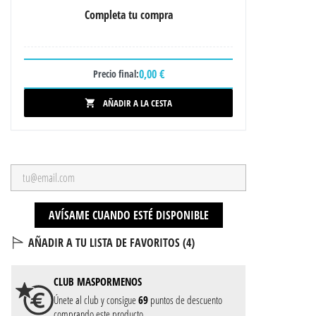
Completa tu compra
0,00 €
Precio final:
AÑADIR A LA CESTA

AVÍSAME CUANDO ESTÉ DISPONIBLE
AÑADIR A TU LISTA DE FAVORITOS (
4
)
CLUB
MASPORMENOS
Únete al club y consigue
69
puntos de descuento
comprando este producto.