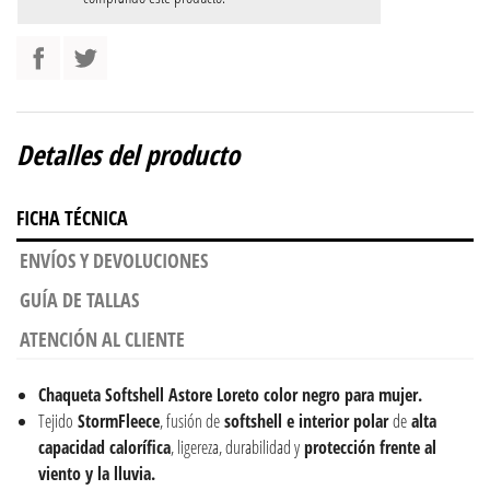
Detalles del producto
FICHA TÉCNICA
ENVÍOS Y DEVOLUCIONES
GUÍA DE TALLAS
ATENCIÓN AL CLIENTE
Chaqueta Softshell Astore Loreto color negro para mujer.
Tejido
StormFleece
, fusión de
softshell e interior polar
de
alta
capacidad calorífica
, ligereza, durabilidad y
protección frente al
viento y la lluvia.