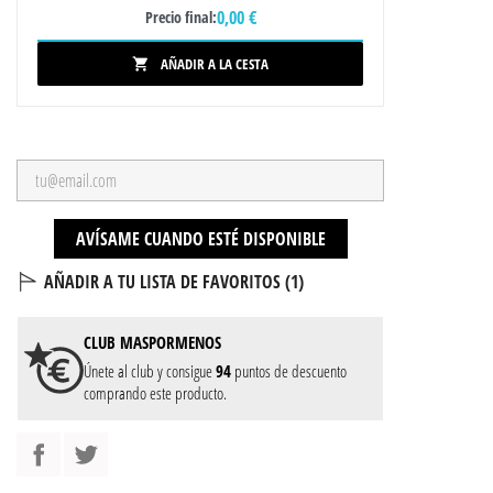
0,00 €
Precio final:
AÑADIR A LA CESTA

AVÍSAME CUANDO ESTÉ DISPONIBLE
AÑADIR A TU LISTA DE FAVORITOS (
1
)
CLUB
MASPORMENOS
Únete al club y consigue
94
puntos de descuento
comprando este producto.