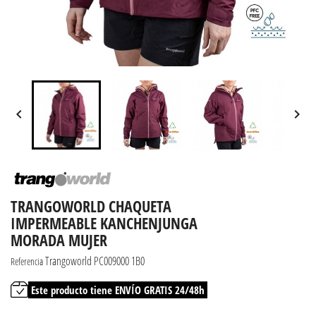


TRANGOWORLD CHAQUETA
IMPERMEABLE KANCHENJUNGA
MORADA MUJER
Trangoworld PC009000 1B0
Referencia
Este producto tiene ENVÍO GRATIS 24/48h