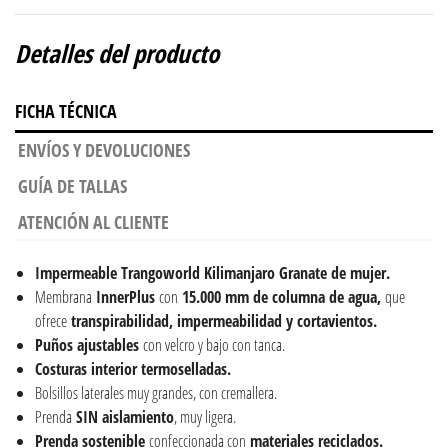
Detalles del producto
FICHA TÉCNICA
ENVÍOS Y DEVOLUCIONES
GUÍA DE TALLAS
ATENCIÓN AL CLIENTE
Impermeable Trangoworld Kilimanjaro Granate de mujer.
Membrana
InnerPlus
con
15.000 mm de columna de agua,
que
ofrece
transpirabilidad, impermeabilidad y cortavientos.
Puños ajustables
con velcro y bajo con tanca.
Costuras interior termoselladas.
Bolsillos laterales muy grandes, con cremallera.
Prenda
SIN aislamiento
, muy ligera.
Prenda sostenible
confeccionada con
materiales reciclados.