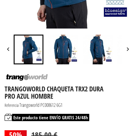


TRANGOWORLD CHAQUETA TRX2 DURA
PRO AZUL HOMBRE
Trangoworld PC008612 6G1
Referencia
Este producto tiene ENVÍO GRATIS 24/48h
50%
185,00 €