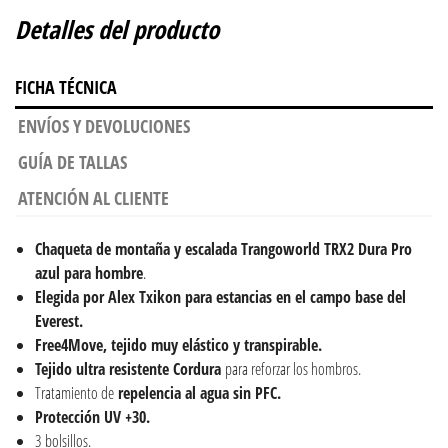
Detalles del producto
FICHA TÉCNICA
ENVÍOS Y DEVOLUCIONES
GUÍA DE TALLAS
ATENCIÓN AL CLIENTE
Chaqueta de montaña y escalada
Trangoworld TRX2 Dura Pro
azul para hombre
.
Elegida por Alex Txikon para estancias en el campo base del
Everest.
Free4Move, tejido muy elástico y transpirable.
Tejido ultra resistente Cordura
para reforzar los hombros.
Tratamiento de
repelencia al agua sin PFC.
Protección UV +30.
3 bolsillos.