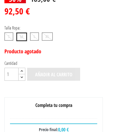
92,50 €
Talla Ropa:
S
L
XL
M
Producto agotado
Cantidad
AÑADIR AL CARRITO
Completa tu compra
0,00 €
Precio final: