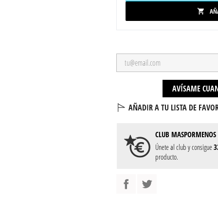
AÑ

AVÍSAME CUAN
AÑADIR A TU LISTA DE FAVOR
CLUB
MASPORMENOS
Únete al club y consigue
3
producto.