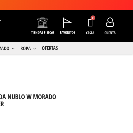
+
TIENDAS FISICAS
FAVORITOS
CESTA
CUENTA
OFERTAS
LZADO
ROPA
RIDA NUBLO W MORADO
ER