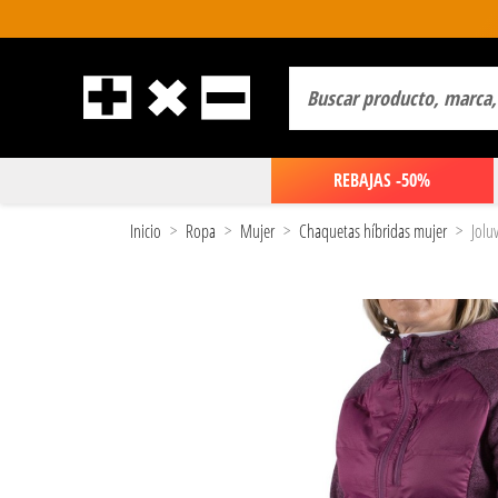
REBAJAS -50%
Inicio
Ropa
Mujer
Chaquetas híbridas mujer
Jolu