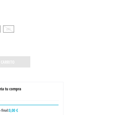
2XL
 CARRITO
ta tu compra
0,00 €
 final: