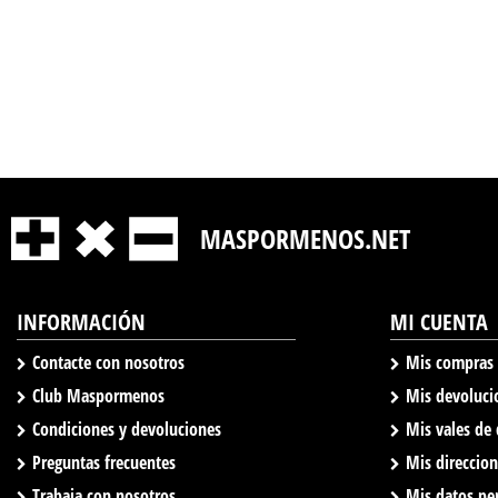
MASPORMENOS.NET
INFORMACIÓN
MI CUENTA
Contacte con nosotros
Mis compras
Club Maspormenos
Mis devoluci
Condiciones y devoluciones
Mis vales de
Preguntas frecuentes
Mis direccio
Trabaja con nosotros
Mis datos pe