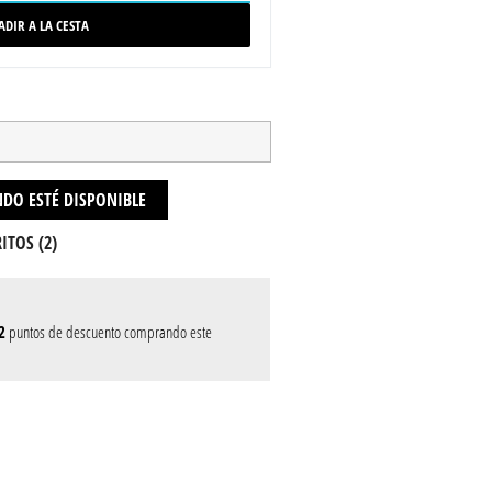
ADIR A LA CESTA
DO ESTÉ DISPONIBLE
ITOS (
2
)
2
puntos de descuento comprando este