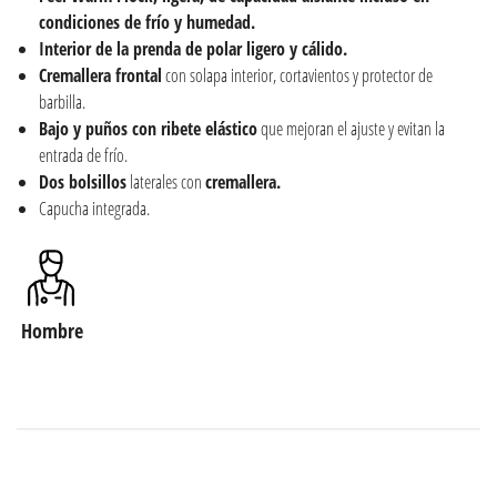
condiciones de frío y humedad.
Interior de la prenda de polar ligero y cálido.
Cremallera frontal
con solapa interior, cortavientos y protector de
barbilla.
Bajo y puños con ribete elástico
que mejoran el ajuste y evitan la
entrada de frío.
Dos bolsillos
laterales con
cremallera.
Capucha integrada.
Hombre