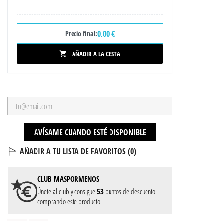
0,00 €
Precio final:
AÑADIR A LA CESTA

AVÍSAME CUANDO ESTÉ DISPONIBLE
AÑADIR A TU LISTA DE FAVORITOS (
0
)
CLUB
MASPORMENOS
Únete al club y consigue
53
puntos de descuento
comprando este producto.