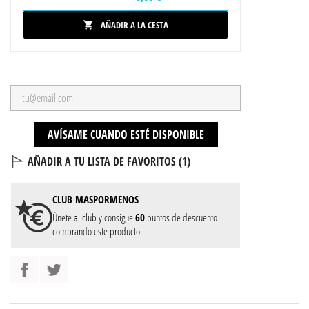
AÑADIR A LA CESTA

AVÍSAME CUANDO ESTÉ DISPONIBLE
AÑADIR A TU LISTA DE FAVORITOS (
1
)
CLUB
MASPORMENOS
Únete al club y consigue
60
puntos de descuento
comprando este producto.