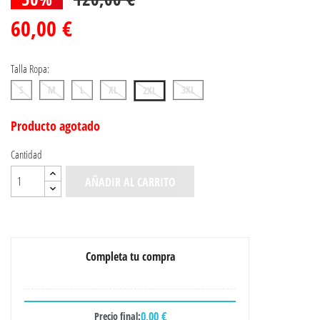
60,00 €
Talla Ropa:
S
M
L
XL
3XL
2XL
Producto agotado
Cantidad
AÑADIR AL CARRITO
Completa tu compra
0,00 €
Precio final: