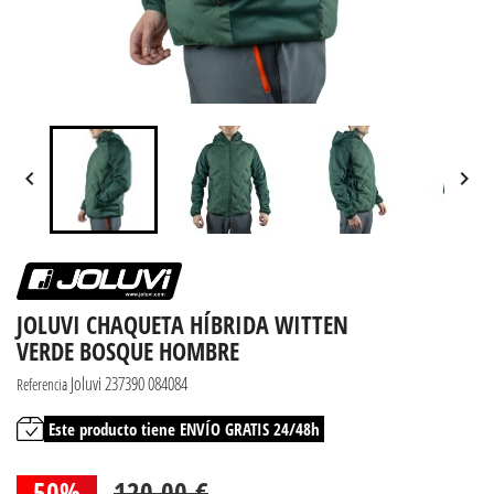


JOLUVI CHAQUETA HÍBRIDA WITTEN
VERDE BOSQUE HOMBRE
Joluvi 237390 084084
Referencia
Este producto tiene ENVÍO GRATIS 24/48h
50%
120,00 €