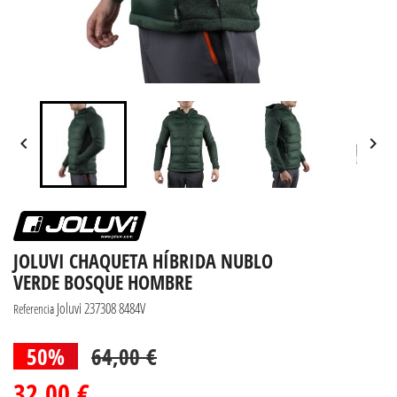


JOLUVI CHAQUETA HÍBRIDA NUBLO
VERDE BOSQUE HOMBRE
Joluvi 237308 8484V
Referencia
50%
64,00 €
32,00 €