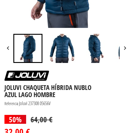


JOLUVI CHAQUETA HÍBRIDA NUBLO
AZUL LAGO HOMBRE
Joluvi 237308 05656V
Referencia
50%
64,00 €
32,00 €